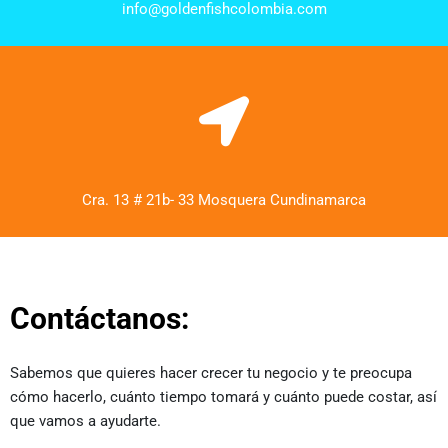
info@goldenfishcolombia.com
Cra. 13 # 21b- 33 Mosquera Cundinamarca
Contáctanos:
Sabemos que quieres hacer crecer tu negocio y te preocupa
cómo hacerlo, cuánto tiempo tomará y cuánto puede costar, así
que vamos a ayudarte.