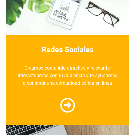
Redes Sociales
Creamos contenido atractivo y relevante,
interactuamos con tu audiencia y te ayudamos
a construir una comunidad sólida en línea