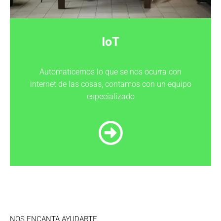
IoT
Automaticemos lo que se nos ocurra con
internet de las cosas, contamos con un equipo
especializado
NOS ENCANTA AYUDARTE