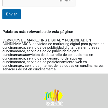
Enviar
Palabras más relevantes de esta página:
SERVICIOS DE MARKETING DIGITAL Y PUBLICIDAD EN
CUNDINAMARCA
,
servicios de marketing digital para pymes en
cundinamarca
,
servicios de publicidad digital para empresas
cundinamarca
,
servicios de de publicidad digital
cundinamarca
servicios de desarrollo de aplicaciones en
cundinamarca
,
servicios de desarrollo de apps en
cundinamarca
,
servicios de posicionamiento web en
cundinamarc
,
servicios internet de las cosas en cundinamarca
,
servicios de iot en cundinamarca