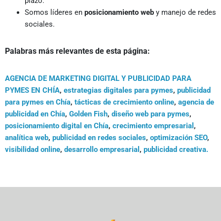
plazo.
Somos líderes en
posicionamiento web
y manejo de redes
sociales.
Palabras más relevantes de esta página:
AGENCIA DE MARKETING DIGITAL Y PUBLICIDAD PARA
PYMES EN CHÍA
,
estrategias digitales para pymes
,
publicidad
para pymes en Chía
,
tácticas de crecimiento online
,
agencia de
publicidad en Chía
,
Golden Fish
,
diseño web para pymes
,
posicionamiento digital en Chía
,
crecimiento empresarial
,
analítica web
,
publicidad en redes sociales
,
optimización SEO
,
visibilidad online
,
desarrollo empresarial
,
publicidad creativa.