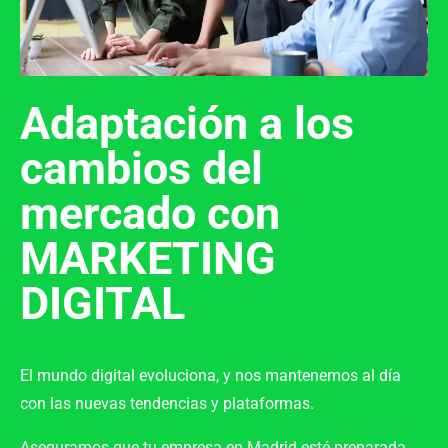
Adaptación a los
cambios del
mercado con
MARKETING
DIGITAL
El mundo digital evoluciona, y nos mantenemos al día
con las
nuevas tendencias y plataformas
.
Aseguramos que tu empresa en
Madrid
esté preparada