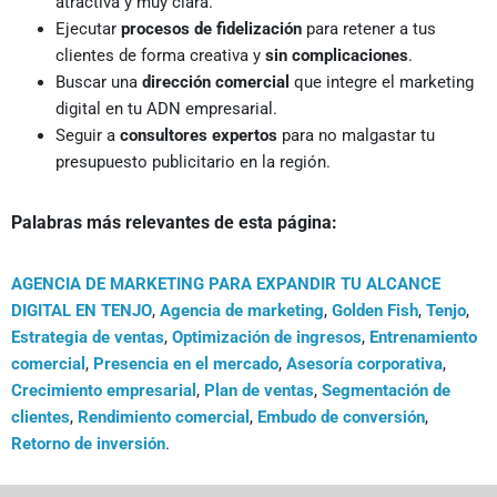
atractiva y muy clara.
Ejecutar
procesos de fidelización
para retener a tus
clientes de forma creativa y
sin complicaciones
.
Buscar una
dirección comercial
que integre el marketing
digital en tu ADN empresarial.
Seguir a
consultores expertos
para no malgastar tu
presupuesto publicitario en la región.
Palabras más relevantes de esta página:
AGENCIA DE MARKETING PARA EXPANDIR TU ALCANCE
DIGITAL EN TENJO
,
Agencia de marketing
,
Golden Fish
,
Tenjo
,
Estrategia de ventas
,
Optimización de ingresos
,
Entrenamiento
comercial
,
Presencia en el mercado
,
Asesoría corporativa
,
Crecimiento empresarial
,
Plan de ventas
,
Segmentación de
clientes
,
Rendimiento comercial
,
Embudo de conversión
,
Retorno de inversión
.