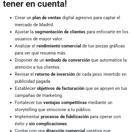
tener en cuenta!
Crear un
plan de ventas
digital agresivo para captar el
mercado de Madrid.
Ajustar la
segmentación de clientes
para enfocarte en los
usuarios de mayor valor.
Analizar el
rendimiento comercial
de tus piezas gráficas
para ver qué resuena más.
Disponer de un
embudo de conversión
que automatice la
atención a tus clientes.
Revisar el
retorno de inversión
de cada peso invertido en
publicidad pagada.
Establecer
objetivos de facturación
que se apoyen en tus
campañas de marketing.
Fortalecer tus
ventajas competitivas
mediante un
storytelling que emocione a tu público.
Implementar
procesos de fidelización
para operar con
éxito y
sin complicaciones
.
Contar con una
dirección comercial
creativa que