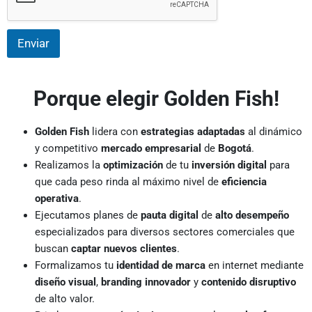
Enviar
Porque elegir Golden Fish!
Golden Fish
lidera con
estrategias adaptadas
al dinámico
y competitivo
mercado empresarial
de
Bogotá
.
Realizamos la
optimización
de tu
inversión digital
para
que cada peso rinda al máximo nivel de
eficiencia
operativa
.
Ejecutamos planes de
pauta digital
de
alto desempeño
especializados para diversos sectores comerciales que
buscan
captar nuevos clientes
.
Formalizamos tu
identidad de marca
en internet mediante
diseño visual
,
branding innovador
y
contenido disruptivo
de alto valor.