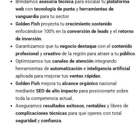
Brindamos
asesoría técnica
para escalar tu
plataforma
web
con
tecnología de punta
y
herramientas de
vanguardia
para tu sector.
Golden Fish
proyecta tu
crecimiento sostenido
enfocándose 100% en la
conversión de leads
y el
retorno
de inversión
.
Garantizamos que tu
negocio destaque
con el
contenido
profesional
y
creativo
de la región para atraer a tu
público
.
Optimizamos tus
canales de atención
integrando
herramientas de
automatización
e
inteligencia artificial
aplicada para mejorar tus
ventas rápidas
.
Golden Fish
mejora tu
alcance orgánico
nacional
mediante
SEO de alto impacto
para posicionarte sobre
toda la competencia actual.
Aseguramos
resultados exitosos
,
rentables
y libres de
complicaciones técnicas
para que operes con total
seguridad
y
confianza
.