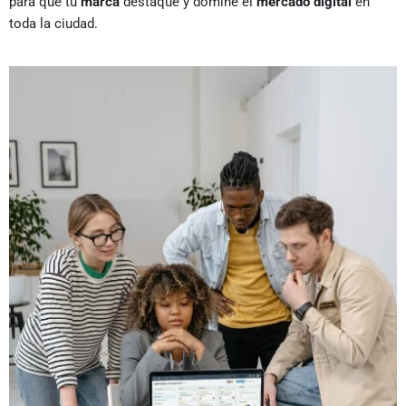
para que tu
marca
destaque y domine el
mercado digital
en
toda la ciudad.