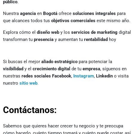
público
.
Nuestra
agencia
en
Bogotá
ofrece
soluciones integrales
para
que alcances todos tus
objetivos comerciales
este mismo año.
Explora cómo el
diseño web
y los
servicios de marketing
digital
transforman tu
presencia
y aumentan tu
rentabilidad
hoy
Si buscas el mejor
aliado estratégico
para potenciar la
visibilidad
y el
crecimiento digital
de tu
empresa
, síguenos en
nuestras
redes sociales
Facebook
,
Instagram
,
Linkedin
o visita
nuestro
sitio web
.
Contáctanos:
Sabemos que quieres hacer crecer tu negocio y te preocupa
cómo hacerlo, cuánto tiempo tomará y cuánto puede costar, así