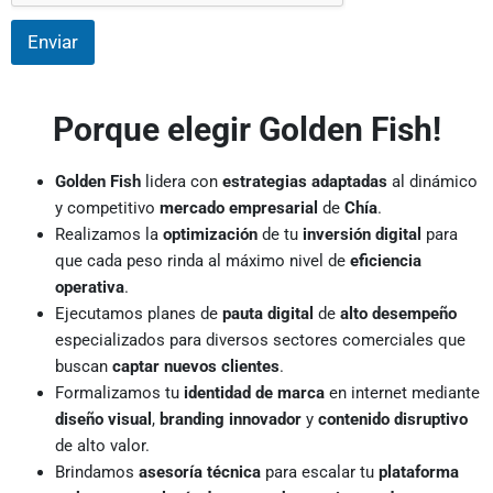
Enviar
Porque elegir Golden Fish!
Golden Fish
lidera con
estrategias adaptadas
al dinámico
y competitivo
mercado empresarial
de
Chía
.
Realizamos la
optimización
de tu
inversión digital
para
que cada peso rinda al máximo nivel de
eficiencia
operativa
.
Ejecutamos planes de
pauta digital
de
alto desempeño
especializados para diversos sectores comerciales que
buscan
captar nuevos clientes
.
Formalizamos tu
identidad de marca
en internet mediante
diseño visual
,
branding innovador
y
contenido disruptivo
de alto valor.
Brindamos
asesoría técnica
para escalar tu
plataforma