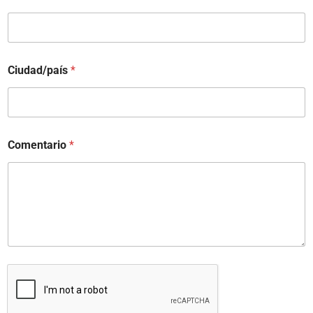
Ciudad/país
*
Comentario
*