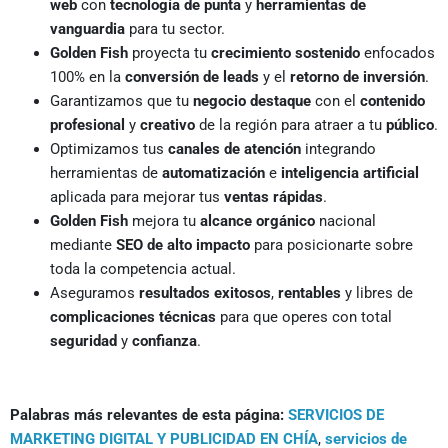
web
con
tecnología de punta
y
herramientas de
vanguardia
para tu sector.
Golden Fish
proyecta tu
crecimiento sostenido
enfocados
100% en la
conversión de leads
y el
retorno de inversión
.
Garantizamos que tu
negocio destaque
con el
contenido
profesional
y
creativo
de la región para atraer a tu
público
.
Optimizamos tus
canales de atención
integrando
herramientas de
automatización
e
inteligencia artificial
aplicada para mejorar tus
ventas rápidas
.
Golden Fish
mejora tu
alcance orgánico
nacional
mediante
SEO de alto impacto
para posicionarte sobre
toda la competencia actual.
Aseguramos
resultados exitosos
,
rentables
y libres de
complicaciones técnicas
para que operes con total
seguridad
y
confianza
.
Palabras más relevantes de esta página:
SERVICIOS DE
MARKETING DIGITAL Y PUBLICIDAD EN CHÍA
,
servicios de