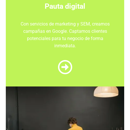
Pauta digital
Con
servicios de marketing
y
SEM
, creamos
campañas
en
Google
. Captamos
clientes
potenciales
para tu
negocio
de forma
inmediata.