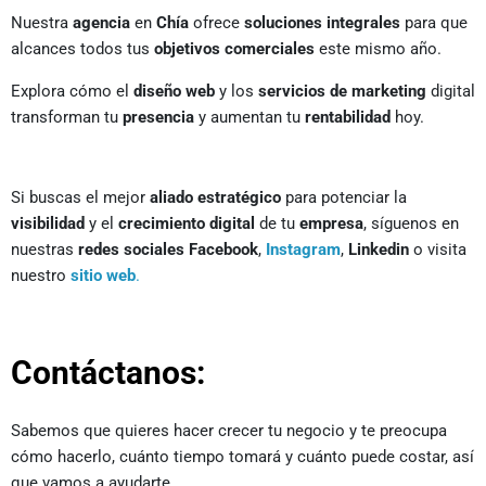
Nuestra
agencia
en
Chía
ofrece
soluciones integrales
para que
alcances todos tus
objetivos comerciales
este mismo año.
Explora cómo el
diseño web
y los
servicios de marketing
digital
transforman tu
presencia
y aumentan tu
rentabilidad
hoy.
Si buscas el mejor
aliado estratégico
para potenciar la
visibilidad
y el
crecimiento digital
de tu
empresa
, síguenos en
nuestras
redes sociales
Facebook
,
Instagram
,
Linkedin
o visita
nuestro
sitio web
.
Contáctanos:
Sabemos que quieres hacer crecer tu negocio y te preocupa
cómo hacerlo, cuánto tiempo tomará y cuánto puede costar, así
que vamos a ayudarte.