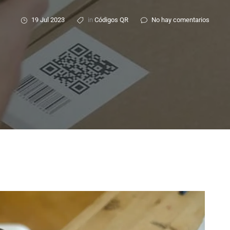
19 Jul 2023
in
Códigos QR
No hay comentarios