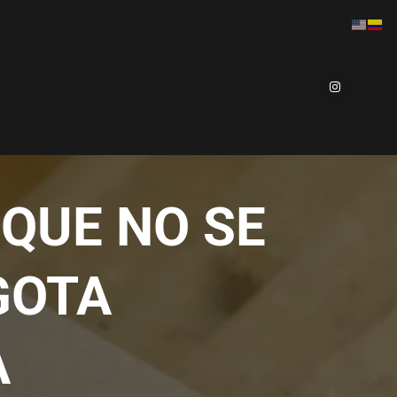
QUE NO SE
GOTA
A