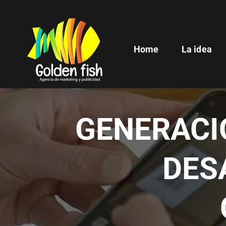
Home
La idea
GENERACI
DES