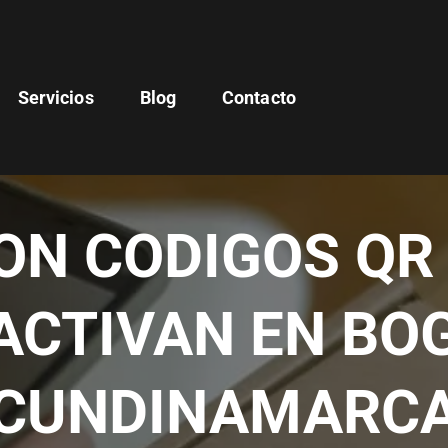
Servicios
Blog
Contacto
ON CODIGOS QR 
ACTIVAN EN BO
CUNDINAMARC