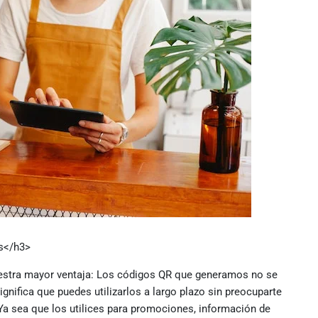
os</h3>
uestra mayor ventaja: Los códigos QR que generamos no se
gnifica que puedes utilizarlos a largo plazo sin preocuparte
 Ya sea que los utilices para promociones, información de